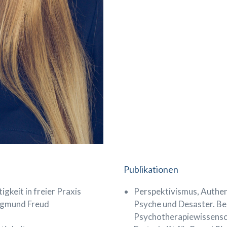
Publikationen
gkeit in freier Praxis
Perspektivismus, Authent
Sigmund Freud
Psyche und Desaster. Be
Psychotherapiewissensch