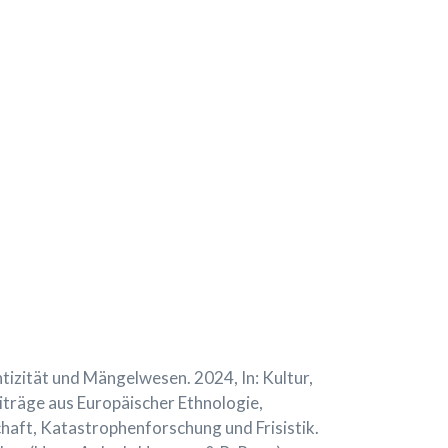
izität und Mängelwesen. 2024, In: Kultur,
iträge aus Europäischer Ethnologie,
aft, Katastrophenforschung und Frisistik.