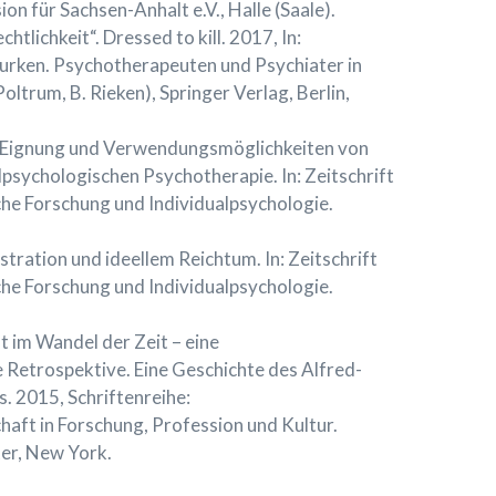
n für Sachsen-Anhalt e.V., Halle (Saale).
htlichkeit“. Dressed to kill. 2017, In:
rken. Psychotherapeuten und Psychiater in
Poltrum, B. Rieken), Springer Verlag, Berlin,
e Eignung und Verwendungsmöglichkeiten von
lpsychologischen Psychotherapie. In: Zeitschrift
che Forschung und Individualpsychologie.
stration und ideellem Reichtum. In: Zeitschrift
che Forschung und Individualpsychologie.
 im Wandel der Zeit – eine
 Retrospektive. Eine Geschichte des Alfred-
. 2015, Schriftenreihe:
aft in Forschung, Profession und Kultur.
er, New York.