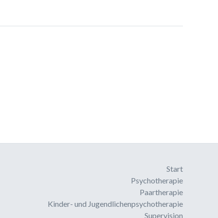
Start
Psychotherapie
Paartherapie
Kinder- und Jugendlichenpsychotherapie
Supervision