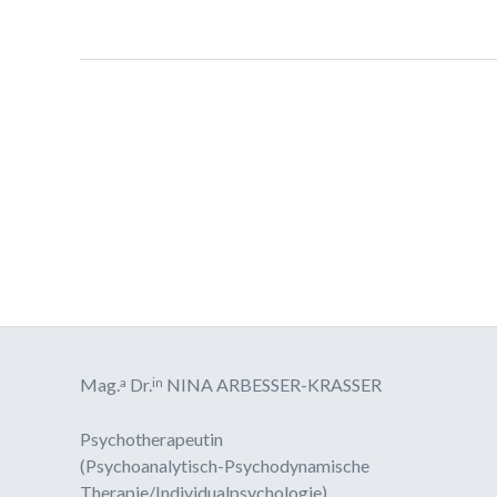
a
in
Mag.
Dr.
NINA ARBESSER-KRASSER
Psychotherapeutin
(Psychoanalytisch-Psychodynamische
Therapie/Individualpsychologie)