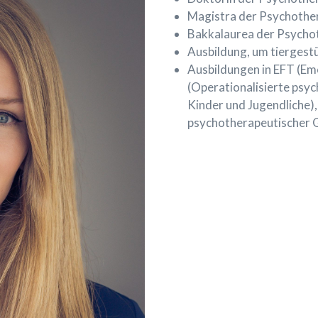
Magistra der Psychothe
Bakkalaurea der Psycho
Ausbildung, um tiergest
Ausbildungen in EFT (Em
(Operationalisierte psy
Kinder und Jugendliche),
psychotherapeutischer 