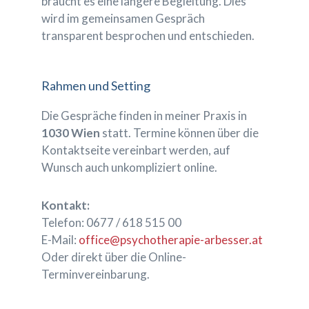
braucht es eine längere Begleitung. Dies
wird im gemeinsamen Gespräch
transparent besprochen und entschieden.
Rahmen und Setting
Die Gespräche finden in meiner Praxis in
1030 Wien
statt. Termine können über die
Kontaktseite vereinbart werden, auf
Wunsch auch unkompliziert online.
Kontakt:
Telefon: 0677 / 618 515 00
E-Mail:
office@psychotherapie-arbesser.at
Oder direkt über die Online-
Terminvereinbarung.