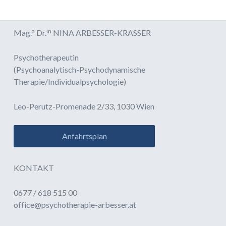
a
in
Mag.
Dr.
NINA ARBESSER-KRASSER
Psychotherapeutin
(Psychoanalytisch-Psychodynamische
Therapie/Individualpsychologie)
Leo-Perutz-Promenade 2/33, 1030 Wien
Anfahrtsplan
KONTAKT
0677 / 618 515 00
office@psychotherapie-arbesser.at